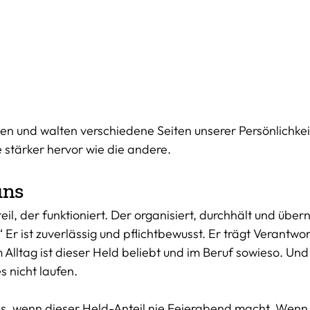
ken und walten verschiedene Seiten unserer Persönlichkei
ne stärker hervor wie die andere. 
uns
eil, der funktioniert. Der organisiert, durchhält und über
 Er ist zuverlässig und pflichtbewusst. Er trägt Verantwo
Alltag ist dieser Held beliebt und im Beruf sowieso. Und
 nicht laufen.
s, wenn dieser Held-Anteil nie Feierabend macht. Wenn 