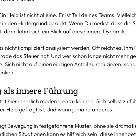
n Held ist nicht alleine. Er ist Teil deines Teams. Vielleic
 in den Hintergrund gerückt. Wenn Du merkst, dass die Si
st, dann lohnt sich ein Blick auf diese innere Dynamik. 
 nicht kompliziert analysiert werden. Oft reicht es, ihm
rade das Steuer hat. Und wer schon lange nicht mehr ge
e. Sich nicht auf einen einzigen Anteil zu reduzieren, sond
enken. 
 als innere Führung
t hier innerlich moderieren zu können. Sich selbst zu fü
er Held gefragt ist. Und wann jemand anderes.
ngt Bewegung in festgefahrene Muster, ohne sie dramati
lichen Situationen kann es hilfreich sein, diese Innenbe