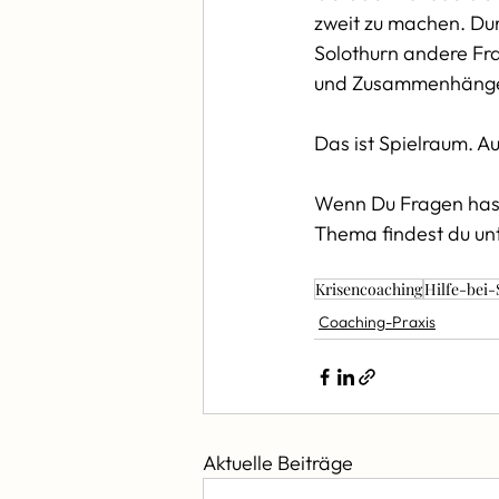
zweit zu machen. Durc
Solothurn andere Fra
und Zusammenhänge 
Das ist Spielraum. A
Wenn Du Fragen hast,
Thema findest du unt
Krisencoaching
Hilfe-bei-
Coaching-Praxis
Aktuelle Beiträge