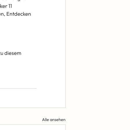
ker 11  
en, Entdecken 
zu diesem 
Alle ansehen