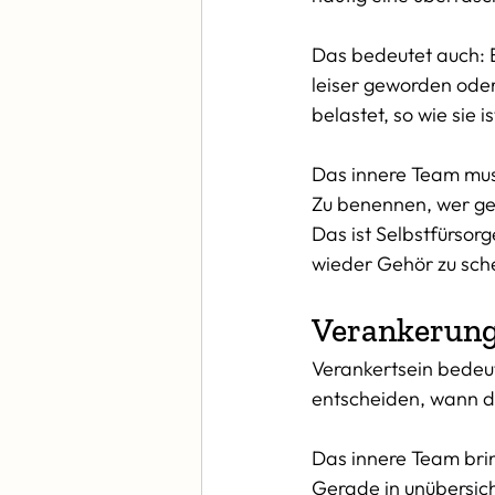
Das bedeutet auch: Ei
leiser geworden oder
belastet, so wie sie i
Das innere Team muss
Zu benennen, wer ge
Das ist Selbstfürsorg
wieder Gehör zu sch
Verankerung
Verankertsein bedeute
entscheiden, wann d
Das innere Team bri
Gerade in unübersicht