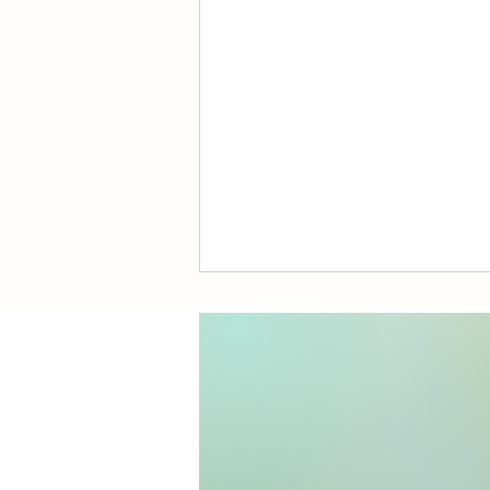
"lost" - wieder Halt finden in