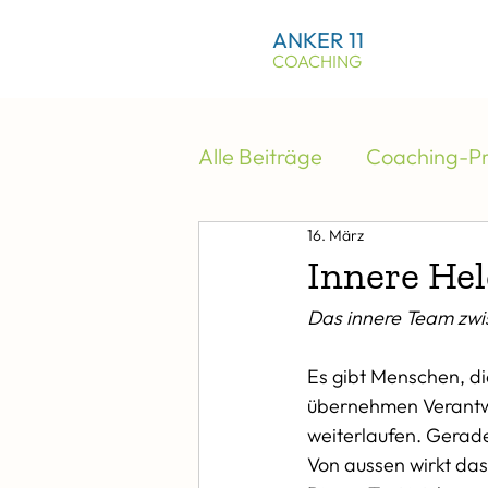
ANKER 11
COACHING
Alle Beiträge
Coaching-Pr
16. März
Innere Hel
Das innere Team zwi
Es gibt Menschen, die
übernehmen Verantwo
weiterlaufen. Gerade
Von aussen wirkt das 