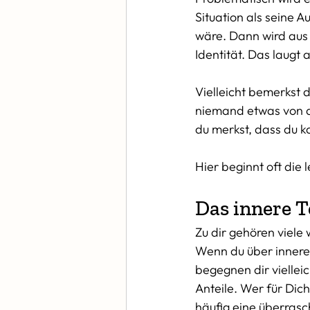
Situation als seine A
wäre. Dann wird aus
Identität. Das laugt 
Vielleicht bemerkst 
niemand etwas von di
du merkst, dass du ka
Hier beginnt oft die
Das innere 
Zu dir gehören viele 
Wenn du über innere 
begegnen dir viellei
Anteile. Wer für Dich 
häufig eine überrasch