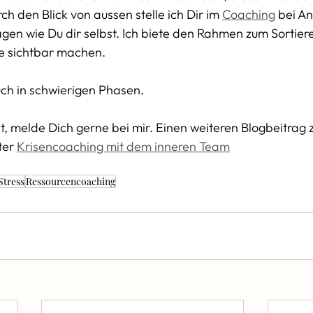
h den Blick von aussen stelle ich Dir im 
Coaching
 bei An
gen wie Du dir selbst. Ich biete den Rahmen zum Sortier
sichtbar machen.  
uch in schwierigen Phasen. 
 melde Dich gerne bei mir. Einen weiteren Blogbeitrag 
er 
Krisencoaching mit dem inneren Team
Stress
Ressourcencoaching