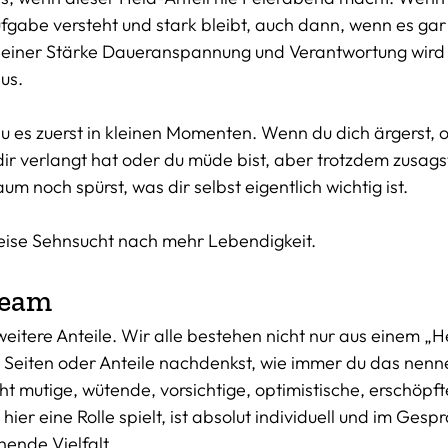
ufgabe versteht und stark bleibt, auch dann, wenn es gar 
 einer Stärke Daueranspannung und Verantwortung wird
aus.
du es zuerst in kleinen Momenten. Wenn du dich ärgerst, 
r verlangt hat oder du müde bist, aber trotzdem zusags
um noch spürst, was dir selbst eigentlich wichtig ist. 
 leise Sehnsucht nach mehr Lebendigkeit.
Team
weitere Anteile. Wir alle bestehen nicht nur aus einem „He
Seiten oder Anteile nachdenkst, wie immer du das nennen
cht mutige, wütende, vorsichtige, optimistische, erschöpf
hier eine Rolle spielt, ist absolut individuell und im Gespr
ende Vielfalt. 