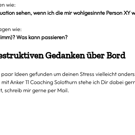
en wie:
tuation sehen, wenn ich die mir wohlgesinnte Person XY 
agen wie:
schlimm)? Was kann passieren?
destruktiven Gedanken über Bord
n paar Ideen gefunden um deinen Stress vielleicht anders 
 mit Anker 11 Coaching Solothurn stehe ich Dir dabei gern
 schreib mir gerne per Mail. 