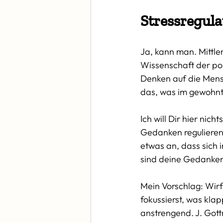
Stressregul
Ja, kann man. Mittle
Wissenschaft der posi
Denken auf die Mens
das, was im gewohnte
Ich will Dir hier nic
Gedanken regulieren 
etwas an, dass sich 
sind deine Gedanken
Mein Vorschlag: Wir
fokussierst, was klapp
anstrengend. J. Gott