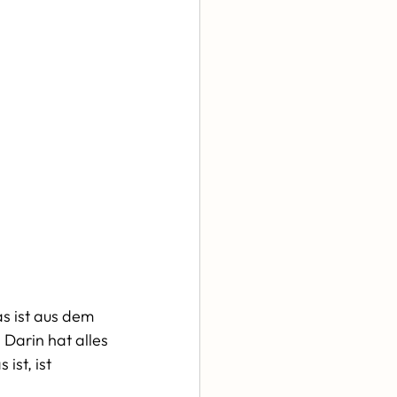
s ist aus dem 
Darin hat alles 
st, ist 