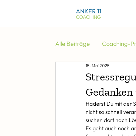
ANKER 11
COACHING
Alle Beiträge
Coaching-Pr
15. Mai 2025
Stressregu
Gedanken 
Haderst Du mit der Si
nicht so schnell ver
suchen dort nach Lö
Es geht auch noch an