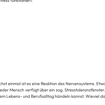
ress funktioniert. 
chst einmal ist es eine Reaktion des Nervensystems. Etwa
eder Mensch verfügt über ein sog. Stresstoleranzfenster. 
em Lebens- und Berufsalltag händeln kannst. Wieviel das i