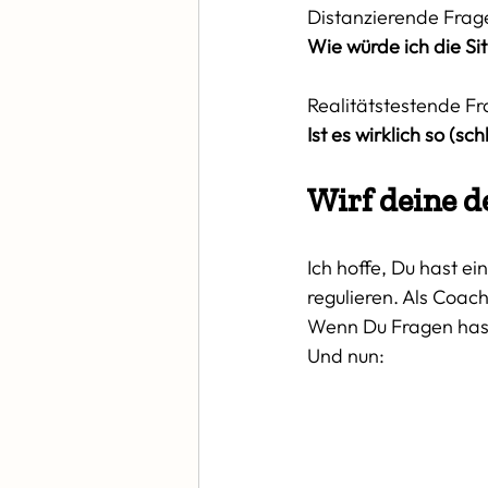
Distanzierende Frag
Wie würde ich die Si
Realitätstestende Fr
Ist es wirklich so (
Wirf deine 
Ich hoffe, Du hast ei
regulieren. Als Coach
Wenn Du Fragen hast,
Und nun: 