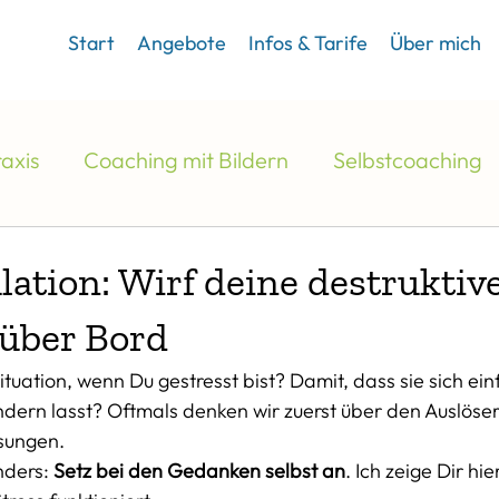
Start
Angebote
Infos & Tarife
Über mich
axis
Coaching mit Bildern
Selbstcoaching
lation: Wirf deine destruktiv
über Bord
tuation, wenn Du gestresst bist? Damit, dass sie sich ein
ändern lasst? Oftmals denken wir zuerst über den Auslöse
sungen. 
ders: 
Setz bei den Gedanken selbst an
. Ich zeige Dir hi