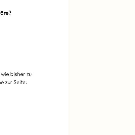
wäre?
wie bisher zu 
e zur Seite. 