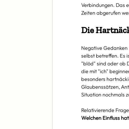
Verbindungen. Das e
Zeiten abgerufen we
Die Hartnäc
Negative Gedanken si
selbst betreffen. Es 
"blöd" sind oder ob D
die mit "ich" beginn
besonders hartnäcki
Glaubenssätzen, Antr
Situation nochmals z
Relativierende Frage
Welchen Einfluss hat