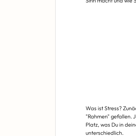
Sinn macht und wie St
Was ist Stress? Zunä
"Rahmen" gefallen. J
Platz, was Du in dein
unterschiedlich. 