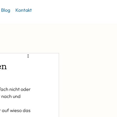
Blog
Kontakt
en
fach nicht oder 
r nach und 
er auf wieso das 