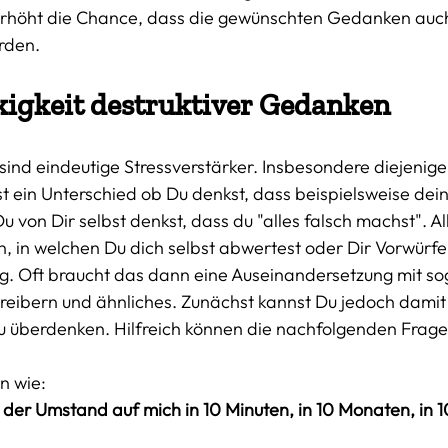
rhöht die Chance, dass die gewünschten Gedanken auch 
rden. 
kigkeit destruktiver Gedanken
nd eindeutige Stressverstärker. Insbesondere diejenigen
ist ein Unterschied ob Du denkst, dass beispielsweise dei
u von Dir selbst denkst, dass du "alles falsch machst". A
en, in welchen Du dich selbst abwertest oder Dir Vorwürfe
g. Oft braucht das dann eine Auseinandersetzung mit s
eibern und ähnliches. Zunächst kannst Du jedoch damit 
u überdenken. Hilfreich können die nachfolgenden Fragen
n wie:
 der Umstand auf mich in 10 Minuten, in 10 Monaten, in 