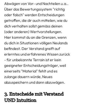
Abwägen von Vor- und Nachteilen u.a.. 
Über das Bewertungssystem "richtig 
oder falsch" werden Entscheidungen 
getroffen, die dir auch mitteilen, wie du 
dich verhalten sollst gemäss deinen 
(oder anderen) Wertvorstellungen.  
Hier kommst du an die Grenzen, wenn 
du dich in Situationen völligen Neulands 
befindest. Der Verstand greift auf 
erlerntes und erfahrenes Wissen zurück 
- für unbekannte Terrain ist er kein 
geeigneter Entscheidungsträger, weil 
einerseits "Material" fehlt und es 
zulange dauern würde, Neues 
abzuspeichern und dann abzuwägen. 
3. Entscheide mit Verstand 
UND Intuition