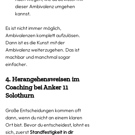
dieser Ambivalenz umgehen 
kannst. 
Es ist nicht immer möglich, 
Ambivalenzen komplett aufzulösen. 
Dann ist es die Kunst 
mit
 der 
Ambivalenz weiterzugehen. Das ist 
machbar und manchmal sogar 
einfacher. 
4. Herangehensweisen im 
Coaching bei Anker 11 
Solothurn
Große Entscheidungen kommen oft 
dann, wenn du nicht an einem klaren 
Ort bist. Bevor du entscheidest, lohnt es 
sich, zuerst 
Standfestigkeit in dir 