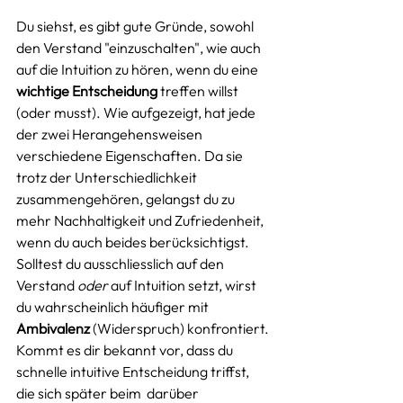
Du siehst, es gibt gute Gründe, sowohl 
den Verstand "einzuschalten", wie auch 
auf die Intuition zu hören, wenn du eine 
wichtige Entscheidung
 treffen willst 
(oder musst). Wie aufgezeigt, hat jede 
der zwei Herangehensweisen 
verschiedene Eigenschaften. Da sie 
trotz der Unterschiedlichkeit  
zusammengehören, gelangst du zu 
mehr Nachhaltigkeit und Zufriedenheit, 
wenn du auch beides berücksichtigst. 
Solltest du ausschliesslich auf den 
Verstand 
oder
 auf Intuition setzt, wirst 
du wahrscheinlich häufiger mit 
Ambivalenz
 (Widerspruch) konfrontiert. 
Kommt es dir bekannt vor, dass du 
schnelle intuitive Entscheidung triffst, 
die sich später beim  darüber 