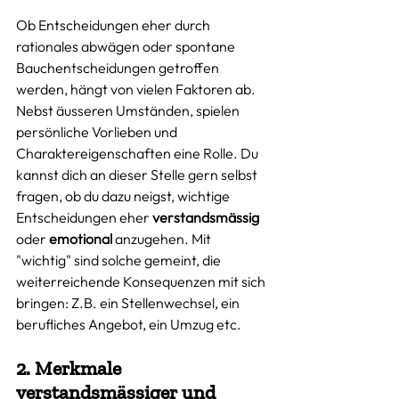
Ob Entscheidungen eher durch 
rationales abwägen oder spontane 
Bauchentscheidungen getroffen 
werden, hängt von vielen Faktoren ab. 
Nebst äusseren Umständen, spielen 
persönliche Vorlieben und 
Charaktereigenschaften eine Rolle. Du 
kannst dich an dieser Stelle gern selbst 
fragen, ob du dazu neigst, wichtige 
Entscheidungen eher 
verstandsmässig
oder 
emotional
 anzugehen. Mit 
"wichtig" sind solche gemeint, die 
weiterreichende Konsequenzen mit sich 
bringen: Z.B. ein Stellenwechsel, ein 
berufliches Angebot, ein Umzug etc.   
2. Merkmale 
verstandsmässiger und 