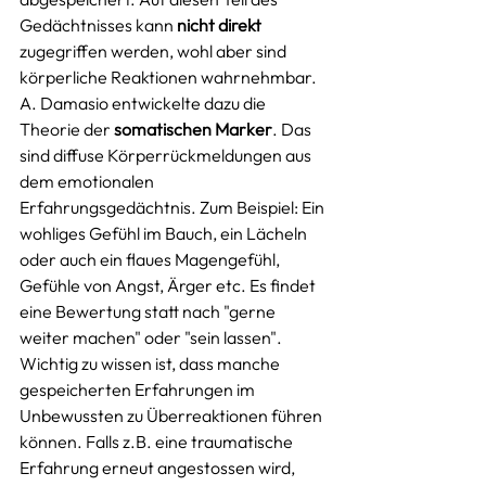
Gedächtnisses kann 
nicht direkt
zugegriffen werden, wohl aber sind 
körperliche Reaktionen wahrnehmbar. 
A. Damasio entwickelte dazu die 
Theorie der 
somatischen Marker
. Das 
sind diffuse Körperrückmeldungen aus 
dem emotionalen 
Erfahrungsgedächtnis. Zum Beispiel: Ein 
wohliges Gefühl im Bauch, ein Lächeln 
oder auch ein flaues Magengefühl, 
Gefühle von Angst, Ärger etc. Es findet 
eine Bewertung statt nach "gerne 
weiter machen" oder "sein lassen". 
Wichtig zu wissen ist, dass manche 
gespeicherten Erfahrungen im 
Unbewussten zu Überreaktionen führen 
können. Falls z.B. eine traumatische 
Erfahrung erneut angestossen wird, 