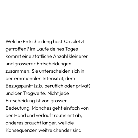
Welche Entscheidung hast 
Du
 zuletzt 
getroffen? Im Laufe deines Tages 
kommt eine stattliche Anzahl kleinerer 
und grösserer Entscheidungen 
zusammen. Sie unterscheiden sich in 
der emotionalen Intensität, dem 
Bezugspunkt (z.b. beruflich oder privat) 
und der Tragweite. Nicht jede 
Entscheidung ist von grosser 
Bedeutung. Manches geht einfach von 
der Hand und verläuft routiniert ab, 
anderes braucht länger, weil die 
Konsequenzen weitreichender sind. 