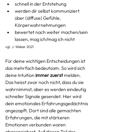
schnell in der Entstehung
werden dir selbst kommuniziert 
über (diffuse) Gefühle, 
Körperwahrnehmungen
bewertet nach weiter machen/sein 
lassen, mag ich/mag ich nicht
vgl. J. Weber 2021
Für deine wichtigen Entscheidungen ist 
das mehrfach bedeutsam. So wird sich 
deine Intuition 
immer zuerst
 melden. 
Das heisst zwar noch nicht, dass du sie 
wahrnimmst, aber es werden eindeutig 
schneller Signale gesendet. Hier wird 
dein emotionales Erfahrungsgedächtnis 
angezapft. Dort sind alle gemachten 
Erfahrungen, die mit stärkeren 
Emotionen verbunden waren 
abgespeichert. Auf diesen Teil des 