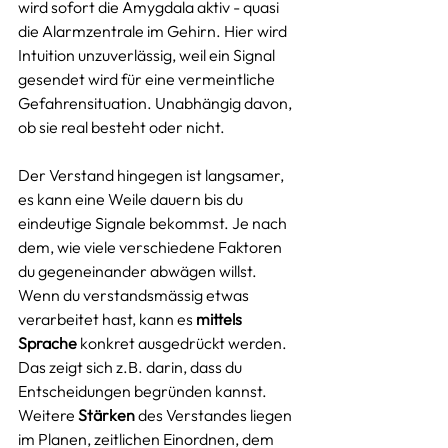
wird sofort die Amygdala aktiv - quasi 
die Alarmzentrale im Gehirn. Hier wird 
Intuition unzuverlässig, weil ein Signal 
gesendet wird für eine vermeintliche 
Gefahrensituation. Unabhängig davon, 
ob sie real besteht oder nicht. 
Der Verstand hingegen ist langsamer, 
es kann eine Weile dauern bis du 
eindeutige Signale bekommst. Je nach 
dem, wie viele verschiedene Faktoren 
du gegeneinander abwägen willst. 
Wenn du verstandsmässig etwas 
verarbeitet hast, kann es 
mittels 
Sprache
 konkret ausgedrückt werden. 
Das zeigt sich z.B. darin, dass du 
Entscheidungen begründen kannst. 
Weitere 
Stärken
 des Verstandes liegen 
im Planen, zeitlichen Einordnen, dem 