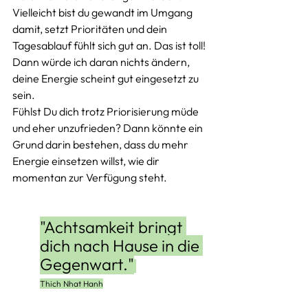
Vielleicht bist du gewandt im Umgang 
damit, setzt Prioritäten und dein 
Tagesablauf fühlt sich gut an. Das ist toll! 
Dann würde ich daran nichts ändern, 
deine Energie scheint gut eingesetzt zu 
sein. 
Fühlst Du dich trotz Priorisierung müde 
und eher unzufrieden? Dann könnte ein 
Grund darin bestehen, dass du mehr 
Energie einsetzen willst, wie dir 
momentan zur Verfügung steht.
"Achtsamkeit bringt 
dich nach Hause in die 
Gegenwart."
Thich Nhat Hanh