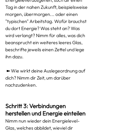
Energielevel ausgehen, such dir einen 
Tag in der nahen Zukunft, beispielsweise 
morgen, übermorgen... oder einen 
"typischen" Arbeitstag. Wofür brauchst 
du dort Energie? Was steht an? Was 
wird verlangt? Nimm für alles, was dich 
beansprucht ein weiteres leeres Glas, 
beschrifte jeweils einen Zettel und lege 
ihn dazu. 
 ➽ Wie wirkt deine Auslegeordnung auf 
dich? Nimm dir Zeit, um darüber 
nachzudenken.
Schritt 3: Verbindungen 
herstellen und Energie einteilen
Nimm nun wieder dein Energielevel-
Glas, welches abbildet, wieviel dir 