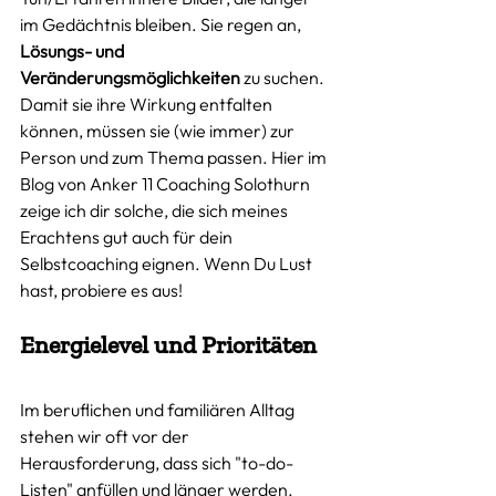
im Gedächtnis bleiben. Sie regen an, 
Lösungs- und 
Veränderungsmöglichkeiten
 zu suchen. 
Damit sie ihre Wirkung entfalten 
können, müssen sie (wie immer) zur 
Person und zum Thema passen. Hier im 
Blog von Anker 11 Coaching Solothurn 
zeige ich dir solche, die sich meines 
Erachtens gut auch für dein 
Selbstcoaching eignen. Wenn Du Lust 
hast, probiere es aus!
Energielevel und Prioritäten
Im beruflichen und familiären Alltag 
stehen wir oft vor der 
Herausforderung, dass sich "to-do-
Listen" anfüllen und länger werden. 